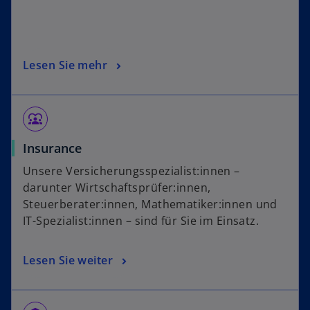
Lesen Sie mehr
diversity_1
Insurance
Unsere Versicherungsspezialist:innen –
darunter Wirtschaftsprüfer:innen,
Steuerberater:innen, Mathematiker:innen und
IT-Spezialist:innen – sind für Sie im Einsatz.
Lesen Sie weiter