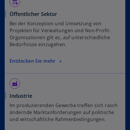
assured_workload
Öffentlicher Sektor
Bei der Konzeption und Umsetzung von
Projekten für Verwaltungen und Non-Profit-
Organisationen gilt es, auf unterschiedliche
Bedürfnisse einzugehen.
Entdecken Sie mehr
factory
Industrie
Im produzierenden Gewerbe treffen sich rasch
ändernde Marktanforderungen auf politische
und wirtschaftliche Rahmenbedingungen.