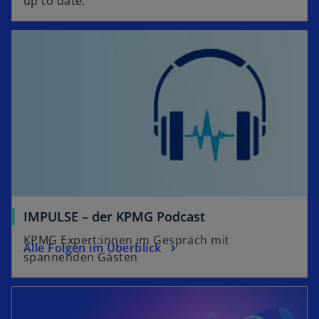
up to date.
IMPULSE – der KPMG Podcast
KPMG Expert:innen im Gespräch mit
Alle Folgen im Überblick
spannenden Gästen