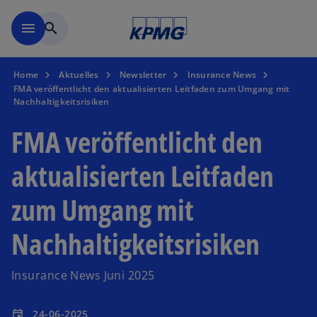
Zurück zur Inhaltsseite
menu
search
Home
Aktuelles
Newsletter
Insurance News
FMA veröffentlicht den aktualisierten Leitfaden zum Umgang mit
Nachhaltigkeitsrisiken
FMA veröffentlicht den
aktualisierten Leitfaden
zum Umgang mit
Nachhaltigkeitsrisiken
Insurance News Juni 2025
24-06-2025
event