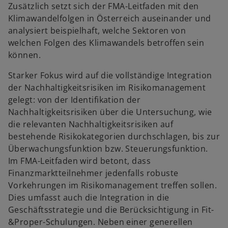
e
e
Zusätzlich setzt sich der FMA-Leitfaden mit den
t
t
Klimawandelfolgen in Österreich auseinander und
analysiert beispielhaft, welche Sektoren von
welchen Folgen des Klimawandels betroffen sein
können.
Starker Fokus wird auf die vollständige Integration
der Nachhaltigkeitsrisiken im Risikomanagement
gelegt: von der Identifikation der
Nachhaltigkeitsrisiken über die Untersuchung, wie
die relevanten Nachhaltigkeitsrisiken auf
bestehende Risikokategorien durchschlagen, bis zur
Überwachungsfunktion bzw. Steuerungsfunktion.
Im FMA-Leitfaden wird betont, dass
Finanzmarktteilnehmer jedenfalls robuste
Vorkehrungen im Risikomanagement treffen sollen.
Dies umfasst auch die Integration in die
Geschäftsstrategie und die Berücksichtigung in Fit-
&Proper-Schulungen. Neben einer generellen