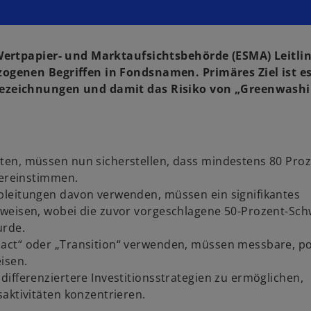
Wertpapier- und Marktaufsichtsbehörde (ESMA) Leitlin
ogenen Begriffen in Fondsnamen. Primäres Ziel ist es
bezeichnungen und damit das Risiko von „Greenwashi
ten, müssen nun sicherstellen, dass mindestens 80 Proz
bereinstimmen.
bleitungen davon verwenden, müssen ein signifikantes
weisen, wobei die zuvor vorgeschlagene 50-Prozent-Schw
urde.
act“ oder „Transition“ verwenden, müssen messbare, po
isen.
ifferenziertere Investitionsstrategien zu ermöglichen,
aktivitäten konzentrieren.