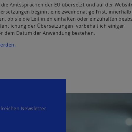
in die Amtssprachen der EU übersetzt und auf der Websit
bersetzungen beginnt eine zweimonatige Frist, innerhalb
 ob sie die Leitlinien einhalten oder einzuhalten beabs
ffentlichung der Übersetzungen, vorbehaltlich einiger
vor dem Datum der Anwendung bestehen.
werden.
lreichen Newsletter.