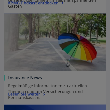
Unsere Expert:innen im Talk mit spannenden
KPMG Podcast entdecken
Gästen
Insurance News
Regelmäßige Informationen zu aktuellen
Themen rund um Versicherungen und
Lesen Sie weiter
Pensionskassen.