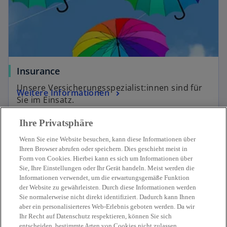
Insurance
Unsere Versicherungsspezialist:innen sind für
Weitere Informationen
Sie im Einsatz.
Ihre Privatsphäre
Wenn Sie eine Website besuchen, kann diese Informationen über
Ihren Browser abrufen oder speichern. Dies geschieht meist in
Form von Cookies. Hierbei kann es sich um Informationen über
Sie, Ihre Einstellungen oder Ihr Gerät handeln. Meist werden die
Kontakt
Informationen verwendet, um die erwartungsgemäße Funktion
der Website zu gewährleisten. Durch diese Informationen werden
Sie normalerweise nicht direkt identifiziert. Dadurch kann Ihnen
Aktuelles
aber ein personalisierteres Web-Erlebnis geboten werden. Da wir
Ihr Recht auf Datenschutz respektieren, können Sie sich
entscheiden, bestimmte Arten von Cookies nicht zulassen.