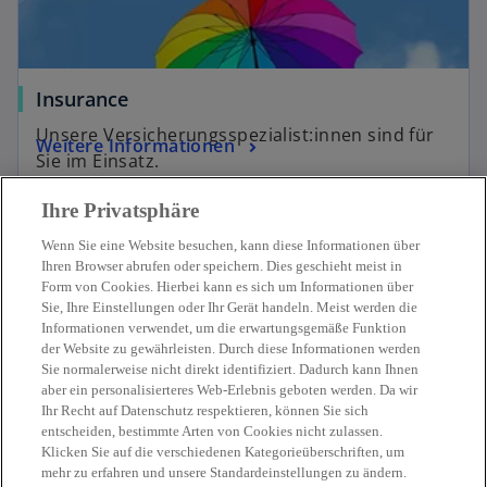
Insurance
Unsere Versicherungsspezialist:innen sind für
Weitere Informationen
Sie im Einsatz.
Ihre Privatsphäre
Wenn Sie eine Website besuchen, kann diese Informationen über
Ihren Browser abrufen oder speichern. Dies geschieht meist in
Form von Cookies. Hierbei kann es sich um Informationen über
Sie, Ihre Einstellungen oder Ihr Gerät handeln. Meist werden die
Kontakt
Informationen verwendet, um die erwartungsgemäße Funktion
der Website zu gewährleisten. Durch diese Informationen werden
Sie normalerweise nicht direkt identifiziert. Dadurch kann Ihnen
Aktuelles
aber ein personalisierteres Web-Erlebnis geboten werden. Da wir
Ihr Recht auf Datenschutz respektieren, können Sie sich
entscheiden, bestimmte Arten von Cookies nicht zulassen.
Karriere
Klicken Sie auf die verschiedenen Kategorieüberschriften, um
mehr zu erfahren und unsere Standardeinstellungen zu ändern.