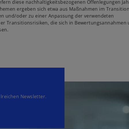
iefern diese nachhaltigkeitsbezogenen Offenlegungen Jah
Themen ergeben sich etwa aus Maßnahmen im Transition
sen und/oder zu einer Anpassung der verwendeten
r Transitionsrisiken, die sich in Bewertungsannahmen
sen.
lreichen Newsletter.