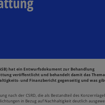
attung
IASB) hat ein Entwurfsdokument zur Behandlung
attung veröffentlicht und behandelt damit das Them
altigkeits- und Finanzbericht gegenseitig und was gib
ung nach der CSRD, die als Bestandteil des Konzernlage
lichtungen in Bezug auf Nachhaltigkeit deutlich ausgewei