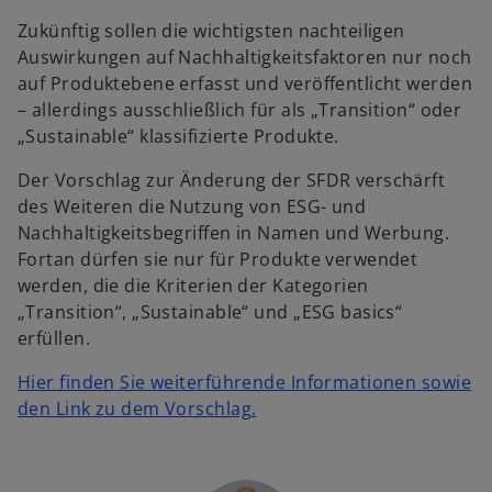
Zukünftig sollen die wichtigsten nachteiligen
Auswirkungen auf Nachhaltigkeitsfaktoren nur noch
auf Produktebene erfasst und veröffentlicht werden
– allerdings ausschließlich für als „Transition“ oder
„Sustainable“ klassifizierte Produkte.
Der Vorschlag zur Änderung der SFDR verschärft
des Weiteren die Nutzung von ESG- und
Nachhaltigkeitsbegriffen in Namen und Werbung.
Fortan dürfen sie nur für Produkte verwendet
werden, die die Kriterien der Kategorien
„Transition“, „Sustainable“ und „ESG basics“
erfüllen.
Hier finden Sie weiterführende Informationen sowie
w
den Link zu dem Vorschlag.
i
w
r
ir
d