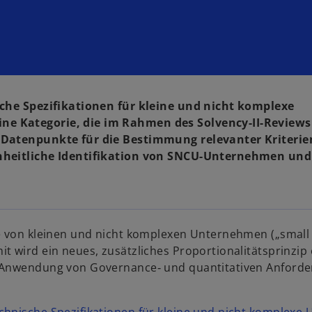
sche Spezifikationen für kleine und nicht komplexe
ne Kategorie, die im Rahmen des Solvency-II-Reviews
-Daten­punkte für die Bestimmung relevanter Kriterie
inheitliche Identifi­kation von SNCU-Unternehmen und
ie von kleinen und nicht komplexen Unternehmen („small
 wird ein neues, zusätzliches Proportionalitätsprinzip e
re Anwendung von Governance‑ und quantitativen Anford