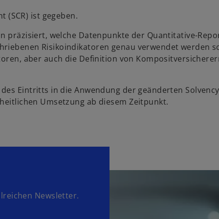
nt (SCR) ist gegeben.
n präzisiert, welche Datenpunkte der Quantitative-Repo
hriebenen Risikoindikatoren genau verwendet werden so
atoren, aber auch die Definition von Kompositversicherer
es Eintritts in die Anwendung der geänderten Solvency-
nheitlichen Umsetzung ab diesem Zeitpunkt.
lreichen Newsletter.