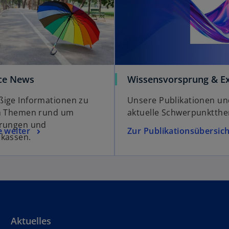
ce News
Wissensvorsprung & Ex
ige Informationen zu
Unsere Publikationen un
en Themen rund um
aktuelle Schwerpunktth
erungen und
e weiter
Zur Publikationsübersich
kassen.
Aktuelles