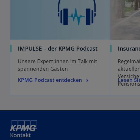
IMPULSE – der KPMG Podcast
Insuran
Unsere Expert:innen im Talk mit
Regelmäß
spannenden Gästen
aktuell
Versich
KPMG Podcast entdecken
Lesen Si
Pensions
Kontakt