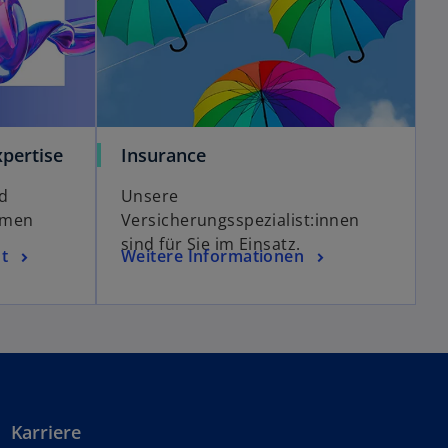
pertise
Insurance
d
Unsere
emen
Versicherungsspezialist:innen
sind für Sie im Einsatz.
t
Weitere Informationen
Karriere