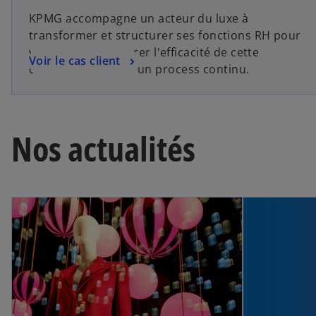
KPMG accompagne un acteur du luxe à
transformer et structurer ses fonctions RH pour
valoriser et améliorer l'efficacité de cette
Voir le cas client
communauté dans un process continu.
Nos actualités