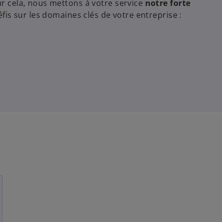
r cela, nous mettons à votre service
notre forte
éfis sur les domaines clés de votre entreprise :