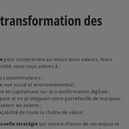
transformation des
ce
pour comprendre au mieux leurs valeurs, leurs
ciblé, nous vous aidons à :
x) consommateurs ;
de vue social et environnemental ;
e en capitalisant sur la transformation digitale ;
ant et en protégeant votre portefeuille de marques ;
retenir les talents ;
açabilité de toute la chaîne de valeur.
uvelle stratégie
qui couvre chacun de ces enjeux et