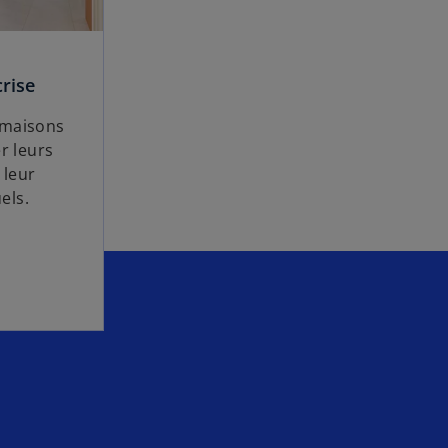
crise
 maisons
r leurs
 leur
els.