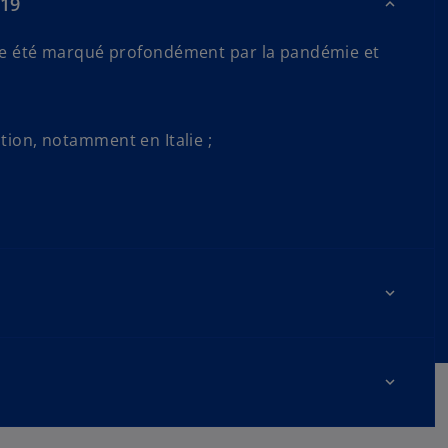
 19
 même été marqué profondément par la pandémie et
tion, notamment en Italie ;