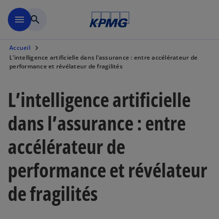
Aller à la navigation
menu
search
Accueil
L’intelligence artificielle dans l’assurance : entre accélérateur de
performance et révélateur de fragilités
L’intelligence artificielle
dans l’assurance : entre
accélérateur de
performance et révélateur
de fragilités