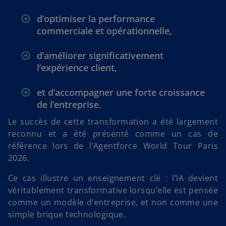
d’optimiser la performance
commerciale et opérationnelle,
d’améliorer significativement
l’expérience client,
et d’accompagner une forte croissance
de l’entreprise.
Le succès de cette transformation a été largement
reconnu et a été présenté comme un cas de
référence lors de l’Agentforce World Tour Paris
2026.
Ce cas illustre un enseignement clé : l’IA devient
véritablement transformative lorsqu’elle est pensée
comme un modèle d’entreprise, et non comme une
simple brique technologique.