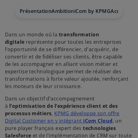
Présentation
Ambition
iCom by KPMG
Accompag
Dans un monde où la
transformation
digitale
représente pour toutes les entreprises
l’opportunité de se différencier, d'acquérir, de
convertir et de fidéliser ses clients, être capable
de les accompagner en alliant vision métier et
expertise technologique permet de réaliser des
transformations à forte valeur ajoutée, renforçant
les moteurs de leur croissance.
Dans un objectif d’accompagnement
à
l’optimisation de l’expérience client et des
processus métiers
,
KPMG développe son offre
Digital Customer en y intégrant
iCom Cloud
, un
pure player français expert des
technologies
Salesforce
et de l’implémentation de CRM sur toute