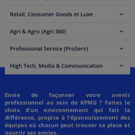
Retail, Consumer Goods et Luxe
Agri & Agro (Agri 360)
Professional Service (ProServ)
High Tech, Media & Communication
Envie de façonner votre avenir
professionnel au sein de KPMG ? Faites le
choix d’un environnement qui fait la
différence, propice à l’épanouissement des
équipes où chacun peut trouver sa place et
nourrir ses envies.