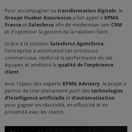
Pour accompagner sa
transformation digitale
, le
Groupe Hueber Assurances
a fait appel à
KPMG
France
et
Salesforce
afin de moderniser son
CRM
et d’optimiser la gestion de la relation client.
Grâce à la solution
Salesforce Agentforce
,
l’entreprise a automatisé ses processus
commerciaux, renforcé la performance de ses
équipes et amélioré la
qualité de l’expérience
client
.
Avec l’appui des experts
KPMG Advisory
, le projet a
permis de tirer pleinement parti des
technologies
d’intelligence artificielle
et
d’automatisation
pour gagner en réactivité, en efficacité et en
proximité avec les clients.