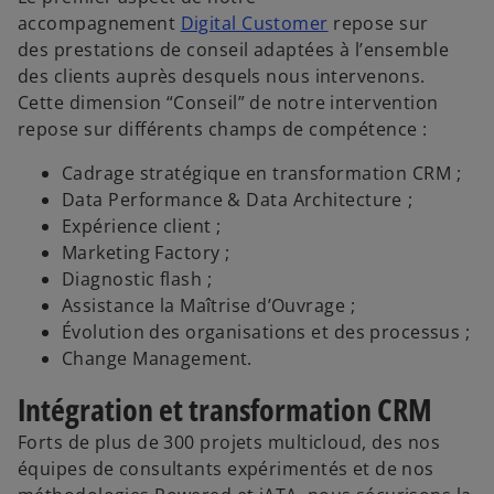
accompagnement
Digital Customer
repose sur
des prestations de conseil adaptées à l’ensemble
des clients auprès desquels nous intervenons.
V
Cette dimension “Conseil” de notre intervention
repose sur différents champs de compétence :
Cadrage stratégique en transformation CRM ;
i
Data Performance & Data Architecture ;
Expérience client ;
Marketing Factory ;
Diagnostic flash ;
d
Assistance la Maîtrise d’Ouvrage ;
Évolution des organisations et des processus ;
Change Management.
Intégration et transformation CRM
e
Forts de plus de 300 projets multicloud, des nos
équipes de consultants expérimentés et de nos