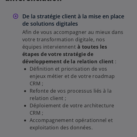
De la stratégie client à la mise en place
y
de solutions digitales
Afin de vous accompagner au mieux dans
votre transformation digitale, nos
équipes interviennent
à toutes les
V
étapes de votre stratégie de
développement de la relation client
:
Définition et priorisation de vos
enjeux métier et de votre roadmap
i
CRM ;
Refonte de vos processus liés à la
relation client ;
Déploiement de votre architecture
d
CRM ;
Accompagnement opérationnel et
exploitation des données.