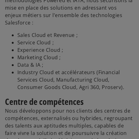
méthodologies Powered et iATA, nous sécurisons la
o
mise en place des solutions en adressant vos
enjeux métiers sur l’ensemble des technologies
Salesforce :
Sales Cloud et Revenue ;
Service Cloud ;
Experience Cloud ;
Marketing Cloud ;
Data & IA ;
Industry Cloud et accélérateurs (Financial
Services Cloud, Manufacturing Cloud,
Consumer Goods Cloud, Agri 360, Proserv).
Centre de compétences
Nous développons pour nos clients des centres de
compétences, externalisés ou hybrides, regroupant
des talents aux aptitudes multiples, capables de
faire vivre la solution et de poursuivre la création