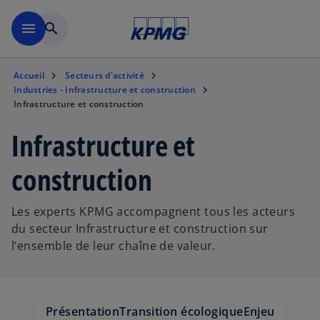
Aller à la navigation
menu
search
Accueil
Secteurs d'activité
Industries - Infrastructure et construction
Infrastructure et construction
Infrastructure et
construction
Les experts KPMG accompagnent tous les acteurs
du secteur Infrastructure et construction sur
l’ensemble de leur chaîne de valeur.
Présentation
Transition écologique
Enjeux
Offres