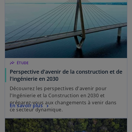
insights
ÉTUDE
Perspective d'avenir de la construction et de
l'ingénierie en 2030
Découvrez les perspectives d'avenir pour
l'Ingénierie et la Construction en 2030 et
préparez-vous aux changements à venir dans
En savoir plus
ce secteur dynamique.