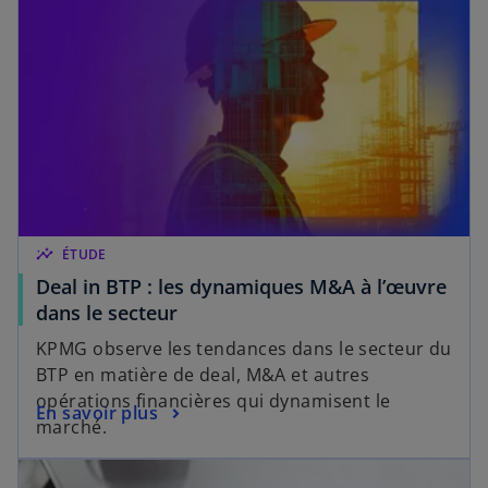
insights
ÉTUDE
Deal in BTP : les dynamiques M&A à l’œuvre
dans le secteur
KPMG observe les tendances dans le secteur du
BTP en matière de deal, M&A et autres
opérations financières qui dynamisent le
En savoir plus
marché.