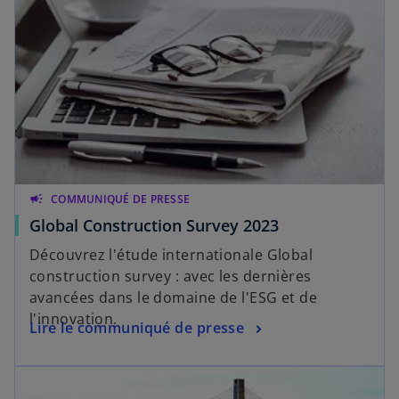
campaign
COMMUNIQUÉ DE PRESSE
Global Construction Survey 2023
Découvrez l'étude internationale Global
construction survey : avec les dernières
avancées dans le domaine de l'ESG et de
l'innovation.
Lire le communiqué de presse