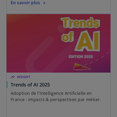
En savoir plus
insights
INSIGHT
Trends of AI 2025
Adoption de l'Intelligence Artificielle en
France : impacts & perspectives par métier.