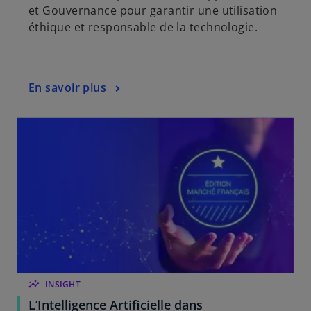
et Gouvernance pour garantir une utilisation
éthique et responsable de la technologie.
En savoir plus
insights
INSIGHT
L’Intelligence Artificielle dans