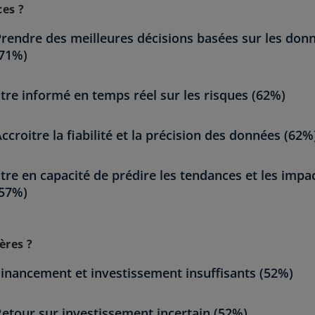
ces ?
rendre des meilleures décisions basées sur les don
(71%)
tre informé en temps réel sur les risques (62%)
ccroitre la fiabilité et la précision des données (62%
tre en capacité de prédire les tendances et les impa
(57%)
ères ?
inancement et investissement insuffisants (52%)
etour sur investissement incertain (52%)