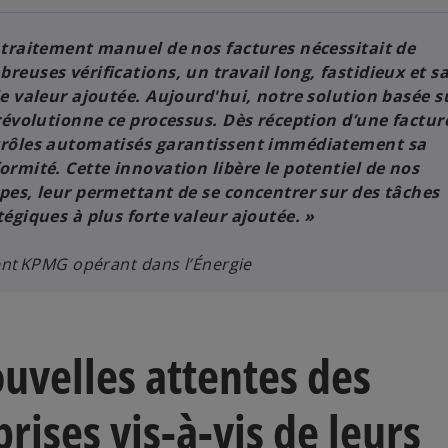
 traitement manuel de nos factures nécessitait de
reuses vérifications, un travail long, fastidieux et s
le valeur ajoutée. Aujourd'hui, notre solution basée s
 révolutionne ce processus. Dès réception d’une factur
rôles automatisés garantissent immédiatement sa
ormité. Cette innovation libère le potentiel de nos
pes, leur permettant de se concentrer sur des tâches
tégiques à plus forte valeur ajoutée. »
ient KPMG opérant dans l’Énergie
ouvelles attentes des
rises vis-à-vis de leurs