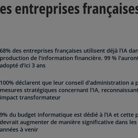
es entreprises française
e
t
68% des entreprises françaises utilisent déjà l’IA dan
production de l'information financière. 99 % l'auron
adopté d'ici 3 ans
100% déclarent que leur conseil d'administration a p
mesures stratégiques concernant l'IA, reconnaissan
impact transformateur
9% du budget informatique est dédié à l’IA et cette 
devrait augmenter de manière significative dans les
années à venir