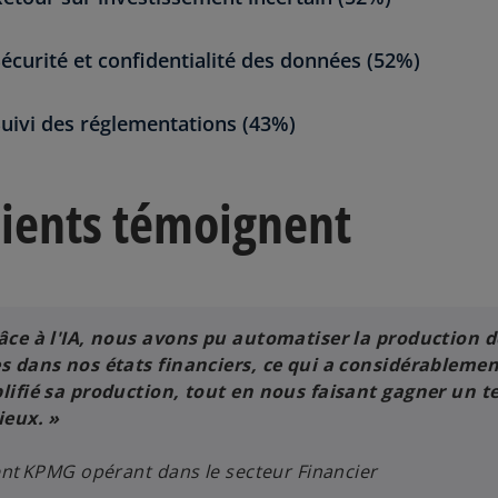
écurité et confidentialité des données (52%)
uivi des réglementations (43%)
lients témoignent
âce à l'IA, nous avons pu automatiser la production d
s dans nos états financiers, ce qui a considérableme
lifié sa production, tout en nous faisant gagner un 
ieux. »
ient KPMG opérant dans le secteur Financier