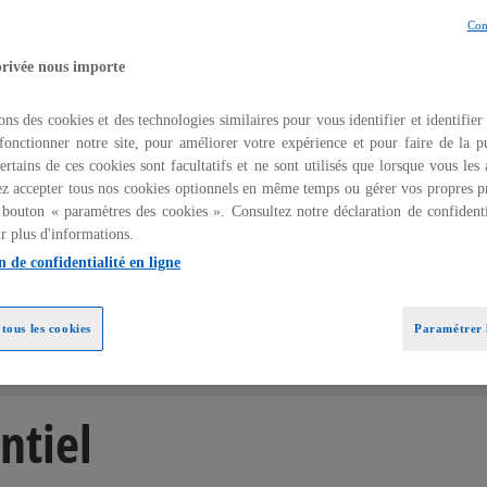
 marché
Con
privée nous importe
ons des cookies et des technologies similaires pour vous identifier et identifier
fonctionner notre site, pour améliorer votre expérience et pour faire de la pu
ertains de ces cookies sont facultatifs et ne sont utilisés que lorsque vous les
 la relation avec
z accepter tous nos cookies optionnels en même temps ou gérer vos propres p
 bouton « paramètres des cookies ». Consultez notre déclaration de confidenti
r plus d'informations.
n de confidentialité en ligne
tous les cookies
Paramétrer l
ntiel