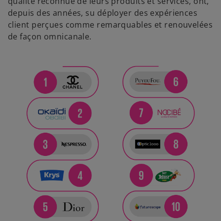
qualité reconnue de leurs produits et services, ont,
depuis des années, su déployer des expériences
client perçues comme remarquables et renouvelées
de façon omnicanale.