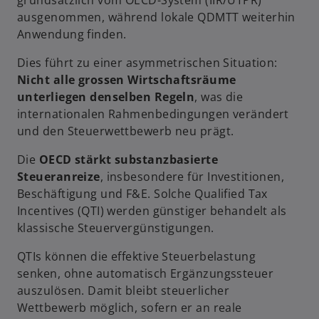
grundsätzlich vom OECD-System (IIR/UTPR)
ausgenommen, während lokale QDMTT weiterhin
Anwendung finden.
Dies führt zu einer asymmetrischen Situation:
Nicht alle grossen Wirtschaftsräume
unterliegen denselben Regeln
, was die
internationalen Rahmenbedingungen verändert
und den Steuerwettbewerb neu prägt.
Die
OECD stärkt substanzbasierte
Steueranreize
, insbesondere für Investitionen,
Beschäftigung und F&E. Solche Qualified Tax
Incentives (QTI) werden günstiger behandelt als
klassische Steuervergünstigungen.
QTIs können die effektive Steuerbelastung
senken, ohne automatisch Ergänzungssteuer
auszulösen. Damit bleibt steuerlicher
Wettbewerb möglich, sofern er an reale