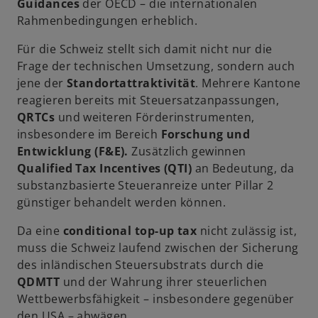
Guidances
der OECD – die internationalen
Rahmenbedingungen erheblich.
Für die Schweiz stellt sich damit nicht nur die
Frage der technischen Umsetzung, sondern auch
jene der
Standortattraktivität
. Mehrere Kantone
reagieren bereits mit Steuersatzanpassungen,
QRTCs
und weiteren Förderinstrumenten,
insbesondere im Bereich
Forschung und
Entwicklung (F&E).
Zusätzlich gewinnen
Qualified Tax Incentives (QTI)
an Bedeutung, da
substanzbasierte Steueranreize unter Pillar 2
günstiger behandelt werden können.
Da eine
conditional top-up tax
nicht zulässig ist,
muss die Schweiz laufend zwischen der Sicherung
des inländischen Steuersubstrats durch die
QDMTT
und der Wahrung ihrer steuerlichen
Wettbewerbsfähigkeit – insbesondere gegenüber
den USA – abwägen.