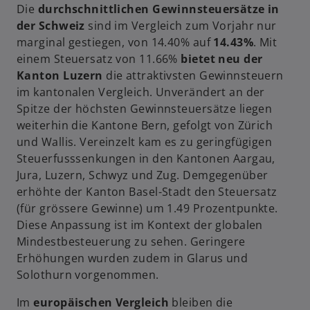
Die
durchschnittlichen Gewinnsteuersätze in
der Schweiz
sind im Vergleich zum Vorjahr nur
marginal gestiegen, von 14.40% auf
14.43%
. Mit
einem Steuersatz von 11.66%
bietet neu der
Kanton Luzern
die attraktivsten Gewinnsteuern
im kantonalen Vergleich. Unverändert an der
Spitze der höchsten Gewinnsteuersätze liegen
weiterhin die Kantone Bern, gefolgt von Zürich
und Wallis. Vereinzelt kam es zu geringfügigen
Steuerfusssenkungen in den Kantonen Aargau,
Jura, Luzern, Schwyz und Zug. Demgegenüber
erhöhte der Kanton Basel-Stadt den Steuersatz
(für grössere Gewinne) um 1.49 Prozentpunkte.
Diese Anpassung ist im Kontext der globalen
Mindestbesteuerung zu sehen. Geringere
w
Erhöhungen wurden zudem in Glarus und
ir
Solothurn vorgenommen.
d
Im
europäischen Vergleich
bleiben die
i