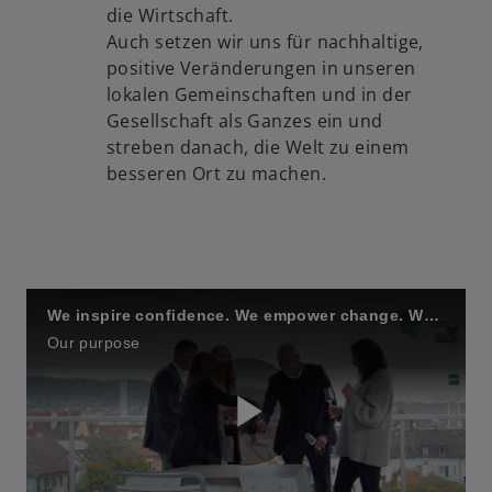
die Wirtschaft.
Auch setzen wir uns für nachhaltige,
positive Veränderungen in unseren
lokalen Gemeinschaften und in der
Gesellschaft als Ganzes ein und
streben danach, die Welt zu einem
besseren Ort zu machen.
We inspire confidence. We empower change. We dare to do.
Our purpose
P