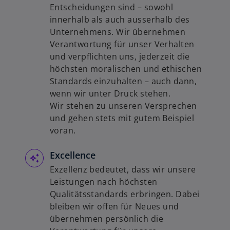
ö
Entscheidungen sind – sowohl
ff
innerhalb als auch ausserhalb des
n
Unternehmens. Wir übernehmen
e
Verantwortung für unser Verhalten
t
und verpflichten uns, jederzeit die
höchsten moralischen und ethischen
Standards einzuhalten – auch dann,
wenn wir unter Druck stehen.
Wir stehen zu unseren Versprechen
und gehen stets mit gutem Beispiel
voran.
Excellence
Exzellenz bedeutet, dass wir unsere
Leistungen nach höchsten
Qualitätsstandards erbringen. Dabei
bleiben wir offen für Neues und
übernehmen persönlich die