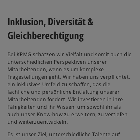
i
a
Inklusion, Diversität &
d
Gleichberechtigung
y
Bei KPMG schätzen wir Vielfalt und somit auch die
unterschiedlichen Perspektiven unserer
e
V
Mitarbeitenden, wenn es um komplexe
Fragestellungen geht. Wir haben uns verpflichtet,
ein inklusives Umfeld zu schaffen, das die
fachliche und persönliche Entfaltung unserer
o
i
Mitarbeitenden fördert. Wir investieren in ihre
Fähigkeiten und ihr Wissen, um sowohl ihr als
auch unser Know-how zu erweitern, zu vertiefen
und weiterzuentwickeln.
d
Es ist unser Ziel, unterschiedliche Talente auf