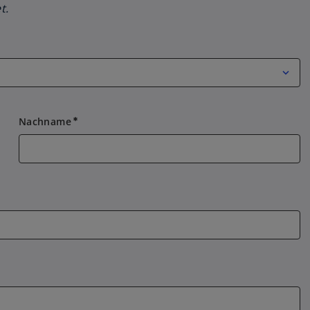
t.
Nachname
emergency