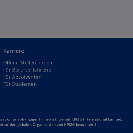
Karriere
Offene Stellen finden
Für Berufserfahrene
Für Absolventen
Für Studenten
sation unabhängiger Firmen ist, die mit KPMG International Limited,
truktur der globalen Organisation von KPMG besuchen Sie