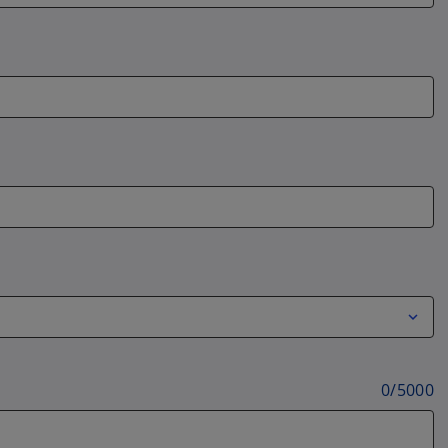
0
/
5000