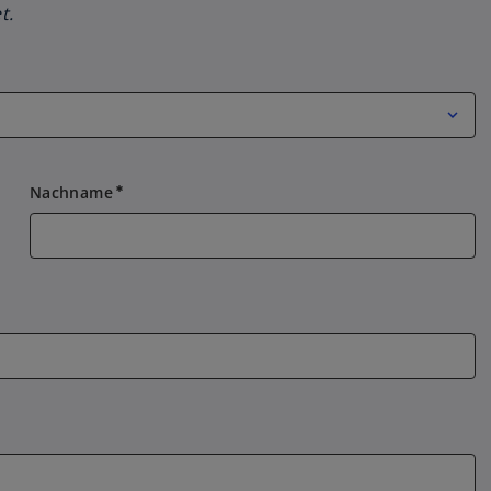
t.
Nachname
emergency