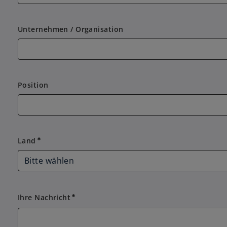
Unternehmen / Organisation
Position
Land
Land
emergency
Ihre Nachricht
emergency