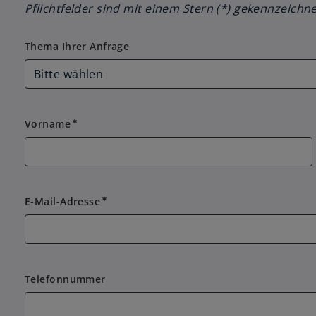
Pflichtfelder sind mit einem Stern (*) gekennzeichne
Thema Ihrer Anfrage
Thema Ihrer Anfrage
Vorname
emergency
E-Mail-Adresse
emergency
Telefonnummer