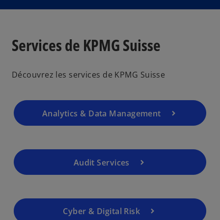
Services de KPMG Suisse
Découvrez les services de KPMG Suisse
Analytics & Data Management
Audit Services
Cyber & Digital Risk