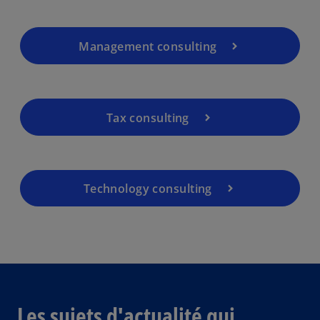
Management consulting
Tax consulting
Technology consulting
Les sujets d'actualité qui