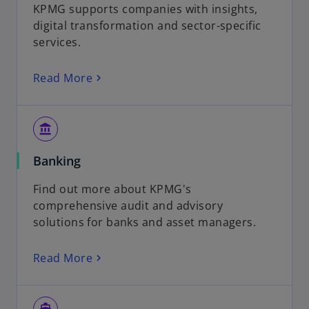
KPMG supports companies with insights,
digital transformation and sector-specific
services.
Read More
account_balance
Banking
Find out more about KPMG's
comprehensive audit and advisory
solutions for banks and asset managers.
Read More
directions_boat