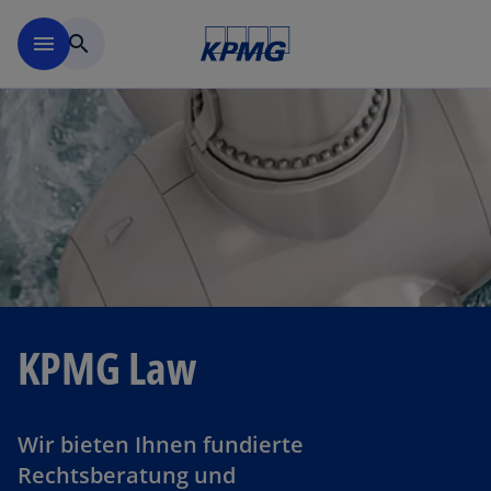
Navigation überspringen
menu
search
KPMG Law
Wir bieten Ihnen fundierte
Rechtsberatung und