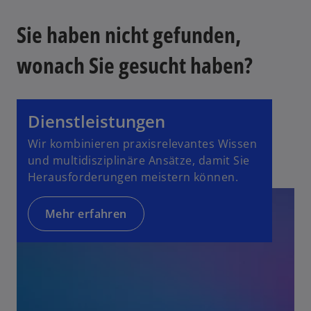
Sie haben nicht gefunden,
wonach Sie gesucht haben?
Dienstleistungen
Wir kombinieren praxisrelevantes Wissen
und multidisziplinäre Ansätze, damit Sie
Herausforderungen meistern können.
Mehr erfahren