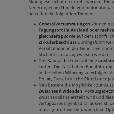
Aktiengesellschaften erhöht werden. Die 
Neuerungen im Umfeld von multinationa
betreffen die folgenden Themen:
Generalversammlungen
können ne
Tagungsort im Ausland oder mehr
gleichzeitig
sowie auf dem schriftlic
Zirkularbeschluss
durchgeführt we
Vorsitzenden in der Generalversamm
Stichentscheid zugewiesen werden.
Das Kapital darf neu auf eine
auslän
lauten. Diesfalls haben Buchführun
in derselben Währung zu erfolgen. Akt
Dollar, Euro, britische Pfund oder ja
Neu besteht die Möglichkeit zur Aus
Zwischendividenden
. Vorausgesetzt
Zwischenbilanz erstellt wird und dies
verfügbares Eigenkapital ausweist. 
muss geprüft werden, wenn kein Optin