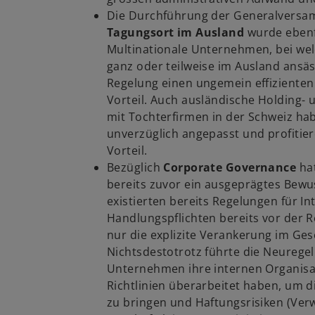
Die Durchführung der Generalversa
Tagungsort im Ausland
wurde ebenf
Multinationale Unternehmen, bei wel
ganz oder teilweise im Ausland ansäss
Regelung einen ungemein effizienten
Vorteil. Auch ausländische Holding- 
mit Tochterfirmen in der Schweiz ha
unverzüglich angepasst und profiti
Vorteil.
Bezüglich
Corporate Governance
ha
bereits zuvor ein ausgeprägtes Bewus
existierten bereits Regelungen für In
Handlungspflichten bereits vor der 
nur die explizite Verankerung im Geset
Nichtsdestotrotz führte die Neuregel
Unternehmen ihre internen Organis
Richtlinien überarbeitet haben, um d
zu bringen und Haftungsrisiken (Verw