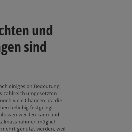
ichten und
gen sind
och einiges an Bedeutung
s zahlreich umgesetzten
noch viele Chancen, da die
ben beliebig festgelegt
hlossen werden kann und
italmassnahmen möglich
ermehrt genutzt werden, weil