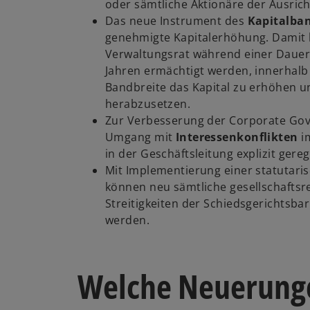
oder sämtliche Aktionäre der Ausri
Das neue Instrument des
Kapitalba
genehmigte Kapitalerhöhung. Damit 
Verwaltungsrat während einer Dauer
Jahren ermächtigt werden, innerhal
Bandbreite das Kapital zu erhöhen 
herabzusetzen.
Zur Verbesserung der Corporate Gov
Umgang mit
Interessenkonflikten
i
in der Geschäftsleitung explizit gereg
Mit Implementierung einer statutari
können neu sämtliche gesellschaftsr
Streitigkeiten der Schiedsgerichtsbark
werden.
Welche Neuerung