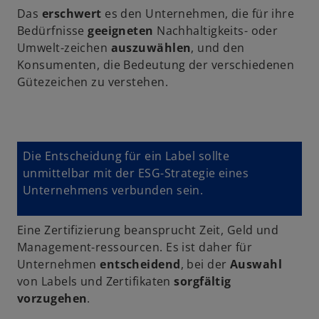
Das
erschwert
es den Unternehmen, die für ihre
Bedürfnisse
geeigneten
Nachhaltigkeits- oder
Umwelt-zeichen
auszuwählen
, und den
Konsumenten, die Bedeutung der verschiedenen
Gütezeichen zu verstehen.
Die Entscheidung für ein Label sollte
unmittelbar mit der ESG-Strategie eines
Unternehmens verbunden sein.
Eine Zertifizierung beansprucht Zeit, Geld und
Management-ressourcen. Es ist daher für
Unternehmen
entscheidend
, bei der
Auswahl
von Labels und Zertifikaten
sorgfältig
vorzugehen
.