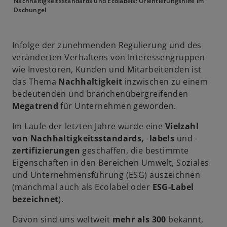
Nachhaltigkeitsstandards und Ecolabels: Orientierungshilfe im
Dschungel
Infolge der zunehmenden Regulierung und des
veränderten Verhaltens von Interessengruppen
wie Investoren, Kunden und Mitarbeitenden ist
das Thema
Nachhaltigkeit
inzwischen zu einem
bedeutenden und branchenübergreifenden
Megatrend
für Unternehmen geworden.
Im Laufe der letzten Jahre wurde eine
Vielzahl
von Nachhaltigkeitsstandards,
-
labels
und -
zertifizierungen
geschaffen, die bestimmte
Eigenschaften in den Bereichen Umwelt, Soziales
und Unternehmensführung (ESG) auszeichnen
(manchmal auch als Ecolabel oder
ESG-Label
bezeichnet
).
Davon sind uns weltweit
mehr als 300
bekannt,