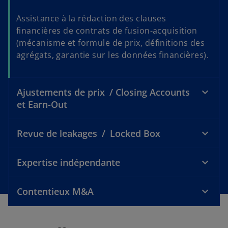
Assistance à la rédaction des clauses
financières de contrats de fusion-acquisition
(mécanisme et formule de prix, définitions des
agrégats, garantie sur les données financières).
Ajustements de prix / Closing Accounts
et Earn-Out
Revue de leakages / Locked Box
Expertise indépendante
Contentieux M&A
s
’
o