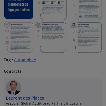
Tag :
Automobile
Contacts :
Laurent des Places
Associé, Global Audit Lead Partner, Industrial