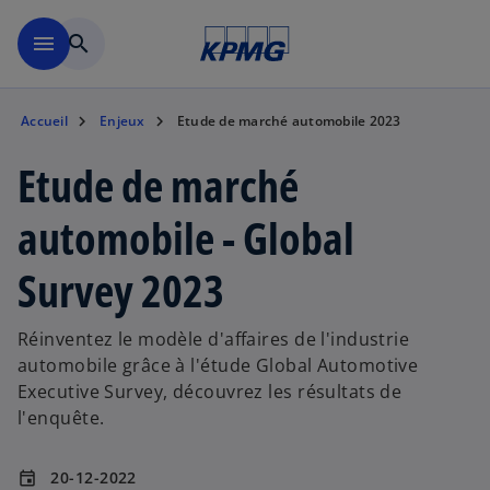
Aller à la navigation
menu
search
Accueil
Enjeux
Etude de marché automobile 2023
Etude de marché
automobile - Global
Survey 2023
Réinventez le modèle d'affaires de l'industrie
automobile grâce à l'étude Global Automotive
Executive Survey, découvrez les résultats de
l'enquête.
20-12-2022
event