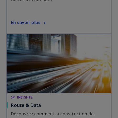
En savoir plus
insights
INSIGHTS
Route & Data
Découvrez comment la construction de