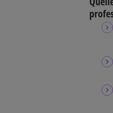
Quelle
profes