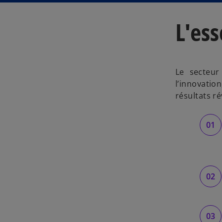
L'ess
Le secteur
l’innovatio
résultats ré