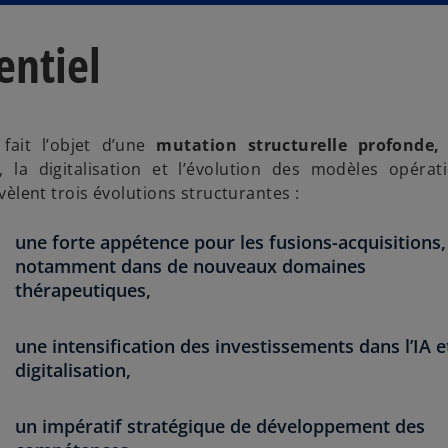
entiel
 fait l’objet d’une
mutation structurelle profonde
n, la digitalisation et l’évolution des modèles opérat
vèlent trois évolutions structurantes :
une forte appétence pour les fusions-acquisitions,
notamment dans de nouveaux domaines
thérapeutiques,
une intensification des investissements dans l’IA e
digitalisation,
un impératif stratégique de développement des