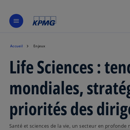
menu
Accueil
Enjeux
Life Sciences : te
mondiales, stratég
priorités des diri
Santé et sciences de la vie, un secteur en profonde 