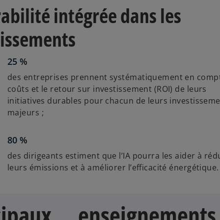
abilité intégrée dans les
tissements
25 %
des entreprises prennent systématiquement en compt
coûts et le retour sur investissement (ROI) de leurs
initiatives durables pour chacun de leurs investissem
majeurs ;
80 %
des dirigeants estiment que l’IA pourra les aider à réd
leurs émissions et à améliorer l’efficacité énergétique.
ncipaux enseignement