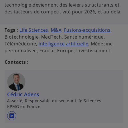
technologie deviennent des leviers structurants et
des facteurs de compétitivité pour 2026, et au-delà.
Tags :
Life Sciences
,
M&A
,
Fusions-acquisitions
,
Biotechnologie, MedTech, Santé numérique,
Télémédecine,
Intelligence artificielle
, Médecine
personnalisée, France, Europe, Investissement
Contacts :
Cédric Adens
Associé, Responsable du secteur Life Sciences
KPMG en France
s
’