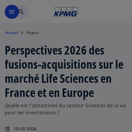
Aller à la navigation
menu
search
Accueil
Enjeux
Perspectives 2026 des
fusions-acquisitions sur le
marché Life Sciences en
France et en Europe
Quelle est l'attractivité du secteur Sciences de la vie
pour les investisseurs ?
10-02-2026
event