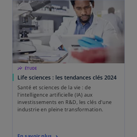
insights
ÉTUDE
Life sciences : les tendances clés 2024
Santé et sciences de la vie : de
l'intelligence artificielle (IA) aux
investissements en R&D, les clés d'une
industrie en pleine transformation.
En savoir plus