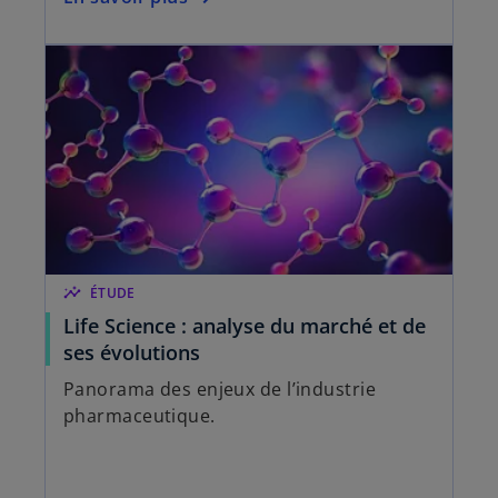
insights
ÉTUDE
Life Science : analyse du marché et de
ses évolutions
Panorama des enjeux de l’industrie
pharmaceutique.