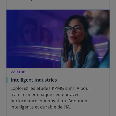
insights
ÉTUDE
Intelligent Industries
Explorez les études KPMG sur l'IA pour
transformer chaque secteur avec
performance et innovation. Adoption
intelligente et durable de l'IA.