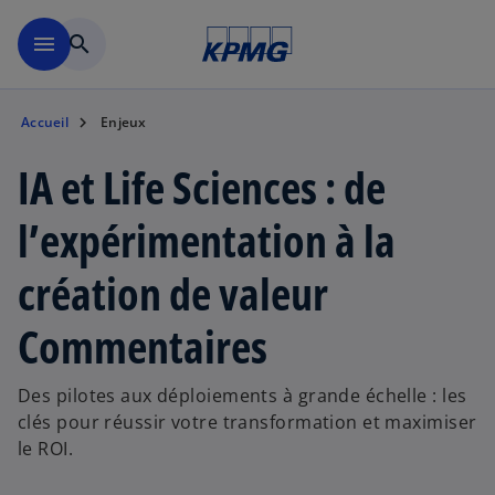
Aller à la navigation
menu
search
Accueil
Enjeux
IA et Life Sciences : de
l’expérimentation à la
création de valeur
Commentaires
Des pilotes aux déploiements à grande échelle : les
clés pour réussir votre transformation et maximiser
le ROI.