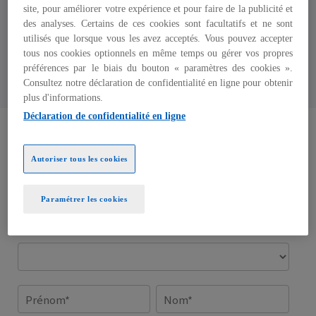
site, pour améliorer votre expérience et pour faire de la publicité et
Directeur, People Strategy &
des analyses. Certains de ces cookies sont facultatifs et ne sont
Transformation
utilisés que lorsque vous les avez acceptés. Vous pouvez accepter
tous nos cookies optionnels en même temps ou gérer vos propres
KPMG en France
préférences par le biais du bouton « paramètres des cookies ».
Consultez notre déclaration de confidentialité en ligne pour obtenir
plus d'informations.
Déclaration de confidentialité en ligne
Autoriser tous les cookies
Paramétrer les cookies