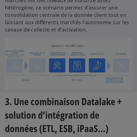
marchés ont des niveaux de maturité assez
hétérogène, ce scénario permet d’assurer une
consolidation centrale de la donnée client tout en
laissant aux différents marchés l’autonomie sur les
canaux de collecte et d’activation.
3. Une combinaison Datalake +
solution d’intégration de
données (ETL, ESB, iPaaS…)