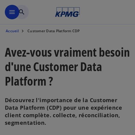
Aller à la navigation
menu
search
Accueil
Customer Data Platform CDP
Avez-vous vraiment besoin
d'une Customer Data
Platform ?
Découvrez l'importance de la Customer
Data Platform (CDP) pour une expérience
client complète. collecte, réconciliation,
segmentation.