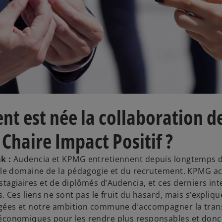
t est née la collaboration 
 Chaire Impact Positif ?
k :
Audencia et KPMG entretiennent depuis longtemps d
 le domaine de la pédagogie et du recrutement. KPMG ac
tagiaires et de diplômés d’Audencia, et ces derniers in
. Ces liens ne sont pas le fruit du hasard, mais s’expliq
agées et notre ambition commune d’accompagner la tra
économiques pour les rendre plus responsables et donc