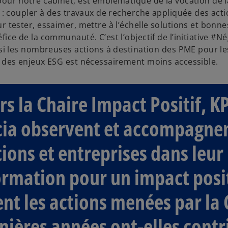
our notre cabinet, est emblématique de la vocation de l
f : coupler à des travaux de recherche appliquée des acti
r tester, essaimer, mettre à l’échelle solutions et bonne
ice de la communauté. C’est l’objectif de l’initiative #Né
ssi les nombreuses actions à destination des PME pour le
 des enjeux ESG est nécessairement moins accessible.
rs la Chaire Impact Positif, 
ia observent et accompagnen
tions et entreprises dans leur
ormation pour un impact posit
t les actions menées par la 
nières années ont-elles contr