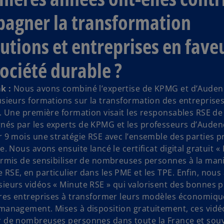
agner la transformation
tutions et entreprises en fave
ociété durable ?
k :
Nous avons combiné l’expertise de KPMG et d’Auden
usieurs formations sur la transformation des entreprise
f. Une première formation visait les responsables RSE d
és par les experts de KPMG et les professeurs d’Auden
r 9 mois une stratégie RSE avec l’ensemble des parties 
e. Nous avons ensuite lancé le certificat digital gratuit 
ermis de sensibiliser de nombreuses personnes à la mani
RSE, en particulier dans les PME et les TPE. Enfin, nous 
ieurs vidéos « Minute RSE » qui valorisent des bonnes 
tres entreprises à transformer leurs modèles économique
management. Mises à disposition gratuitement, ces vidé
 de nombreuses personnes dans toute la France et souve