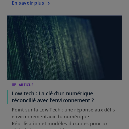
En savoir plus
notes
ARTICLE
Low tech : La clé d’un numérique
réconcilié avec l’environnement ?
Point sur la Low Tech : une réponse aux défis
environnementaux du numérique.
Réutilisation et modèles durables pour un