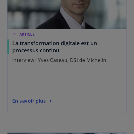
notes
ARTICLE
La transformation digitale est un
processus continu
Interview : Yves Caseau, DSI de Michelin.
En savoir plus