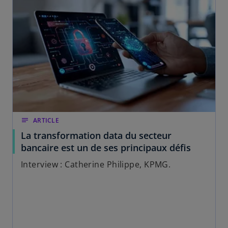
notes
ARTICLE
La transformation data du secteur
bancaire est un de ses principaux défis
Interview : Catherine Philippe, KPMG.