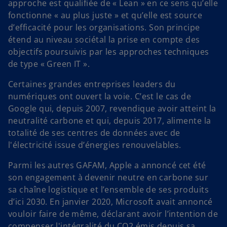
approche est qualifiée de « Lean » en ce sens qu’elle
fonctionne « au plus juste » et qu’elle est source
d’efficacité pour les organisations. Son principe
étend au niveau sociétal la prise en compte des
objectifs poursuivis par les approches techniques
de type « Green IT ».
Certaines grandes entreprises leaders du
numériques ont ouvert la voie. C’est le cas de
Google qui, depuis 2007, revendique avoir atteint la
neutralité carbone et qui, depuis 2017, alimente la
totalité de ses centres de données avec de
l'électricité issue d’énergies renouvelables.
Parmi les autres GAFAM, Apple a annoncé cet été
son engagement à devenir neutre en carbone sur
sa chaîne logistique et l’ensemble de ses produits
d’ici 2030. En janvier 2020, Microsoft avait annoncé
vouloir faire de même, déclarant avoir l’intention de
compenser l'intégralité du CO2 émis depuis sa