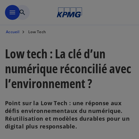
Aller à la navigation
menu
search
Accueil
Low Tech
Low tech : La clé d’un
numérique réconcilié avec
l’environnement ?
Point sur la Low Tech : une réponse aux
défis environnementaux du numérique.
Réutilisation et modèles durables pour un
digital plus responsable.