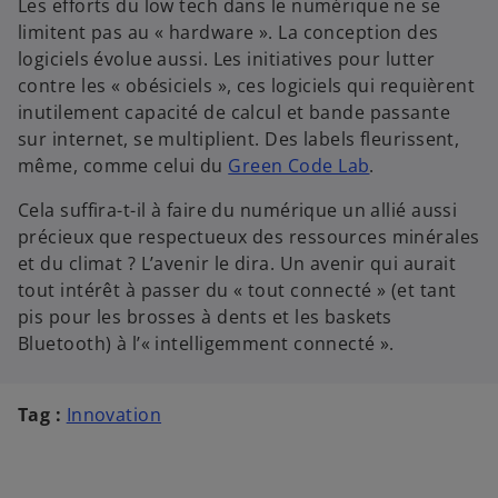
Les efforts du low tech dans le numérique ne se
limitent pas au « hardware ». La conception des
logiciels évolue aussi. Les initiatives pour lutter
contre les « obésiciels », ces logiciels qui requièrent
inutilement capacité de calcul et bande passante
sur internet, se multiplient. Des labels fleurissent,
même, comme celui du
Green Code Lab
.
Cela suffira-t-il à faire du numérique un allié aussi
précieux que respectueux des ressources minérales
et du climat ? L’avenir le dira. Un avenir qui aurait
tout intérêt à passer du « tout connecté » (et tant
pis pour les brosses à dents et les baskets
Bluetooth) à l’« intelligemment connecté ».
Tag :
Innovation