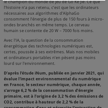
le champion du monde de jeu de Go Ke Jie. Ce que
l’histoire n’a pas retenu, c’est que les ordinateurs
nécessaires aux algorithmes d’AlphaGo
consomment l’énergie de plus de 150 fours à micro-
ondes branchés en même temps. Le cerveau
humain se contente de 20 W – 7000 fois moins.
Avec l’IA, la question de la consommation
énergétique des technologies numériques est,
certes, poussée à ses extrêmes. Mais nos mobiles
et ordinateurs portables n’en pèsent pas moins
lourd sur l’environnement.
D’après l’étude iNum, publiée en janvier 2021, qui
évalue l’impact environnemental du numérique
en France, le secteur numérique, chaque année,
s’arroge 6,2 % de la consommation d’énergie
primaire, est à l’origine de 3,2 % des émissions de
CO2, contribue à hauteur de 2,2 % de la
consommation d’eau et nécessite l’extraction de