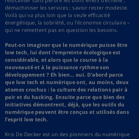
relocaliser sans perdre les bons effets d’échelle ;
démachiniser les services ; savoir rester modeste.
Voilà qui va plus loin que la seule efficacité
énergétique, la sobriété, ou l’économie circulaire –
qui ne remettent pas en question les besoins.
Peut-on imaginer que le numérique puisse être
low tech, lui dont l’empreinte écologique est
considérable, et alors que la course à la
nouveauté et à la puissance rythme son
développement ? Eh bien… oui. D’abord parce
que low tech et numérique ont, au moins, deux
atomes crochus : la culture des relations pair à
pair et du hacking. Ensuite parce que bien des
initiatives démontrent, déjà, que les outils du
numérique peuvent être conçus et utilisés dans
l’esprit low tech.
Kris De Decker est un des pionniers du numérique