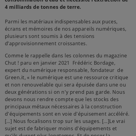
4 milliards de tonnes de terre.
Parmi les matériaux indispensables aux puces,
écrans et mémoires de nos appareils numériques,
plusieurs sont soumis à des tensions
d’approvisionnement croissantes.
Comme le rappelle dans les colonnes du magazine
Chut ! paru en janvier 2021 Frédéric Bordage,
expert du numérique responsable, fondateur de
Green.it, « le numérique est une ressource critique
et non renouvelable qui sera épuisée dans une ou
deux générations si on n'y prend pas garde. Nous
devons nous rendre compte que les stocks des
principaux métaux nécessaires à la construction
d'équipements sont en voie d'épuisement accéléré.
[…] Nous focalisons trop sur les usages. [...]Le vrai
sujet est de fabriquer moins d'équipements et
qu'ils durent plus longtemps. Et de poser la