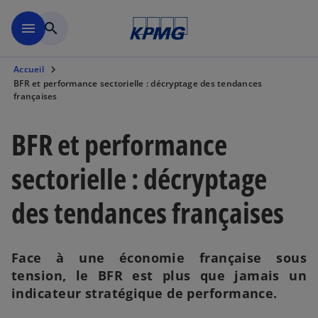
Aller à la navigation
menu
search
Accueil
BFR et performance sectorielle : décryptage des tendances
françaises
BFR et performance
sectorielle : décryptage
des tendances françaises
Face à une économie française sous
tension, le BFR est plus que jamais un
indicateur stratégique de performance.