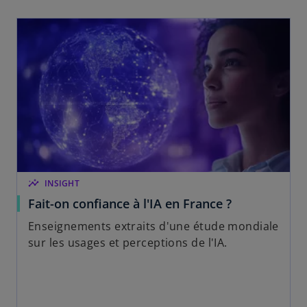
insights
INSIGHT
Fait-on confiance à l'IA en France ?
Enseignements extraits d'une étude mondiale
sur les usages et perceptions de l'IA.