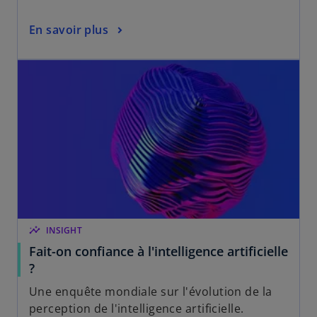
En savoir plus
insights
INSIGHT
Fait-on confiance à l'intelligence artificielle
?
Une enquête mondiale sur l'évolution de la
perception de l'intelligence artificielle.