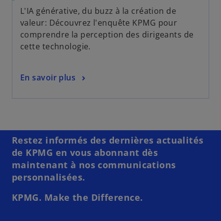
L'IA générative, du buzz à la création de
valeur: Découvrez l'enquête KPMG pour
comprendre la perception des dirigeants de
cette technologie.
En savoir plus
Restez informés des dernières actualités
de KPMG en vous abonnant dès
maintenant à nos communications
personnalisées.
KPMG. Make the Difference.