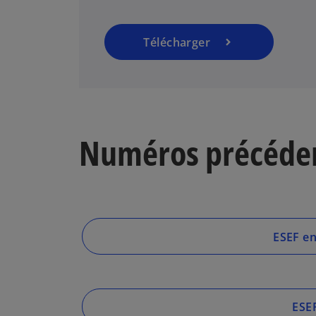
Télécharger
Numéros précéde
ESEF en
ESEF