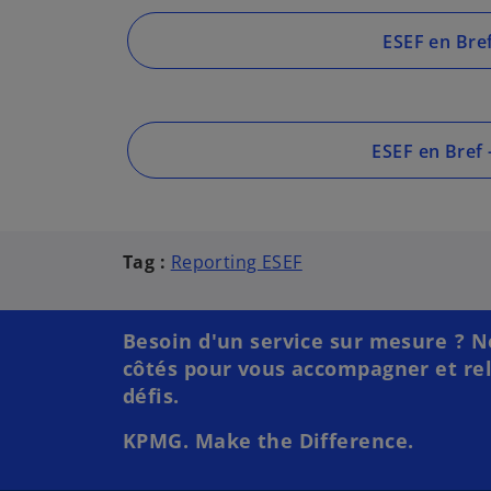
ESEF en Bref
ESEF en Bref 
Tag :
Reporting ESEF
Besoin d'un service sur mesure ? N
côtés pour vous accompagner et re
défis.
KPMG. Make the Difference.