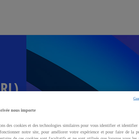
Aller à la navigation
BRL)
Con
 les
privée nous importe
s,
e
ons des cookies et des technologies similaires pour vous identifier et identifier
fonctionner notre site, pour améliorer votre expérience et pour faire de la pu
ertains de ces cookies sont facultatifs et ne sont utilisés que lorsque vous les