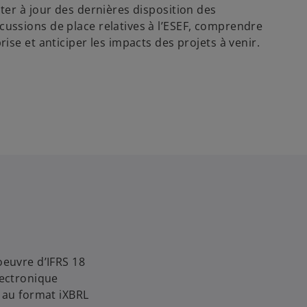
ter à jour des dernières disposition des
ussions de place relatives à l’ESEF, comprendre
ise et anticiper les impacts des projets à venir.
oeuvre d’IFRS 18
lectronique
c au format iXBRL