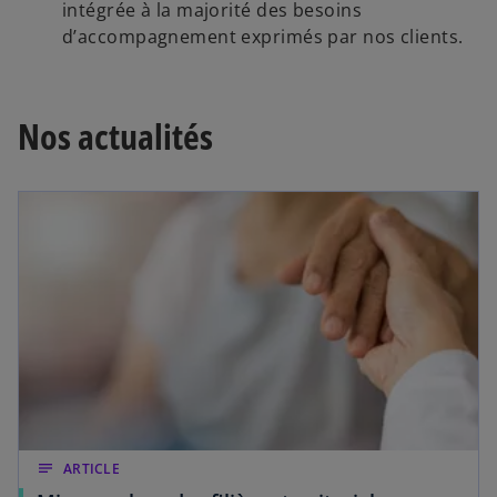
intégrée à la majorité des besoins
d’accompagnement exprimés par nos clients.
Nos actualités
notes
ARTICLE