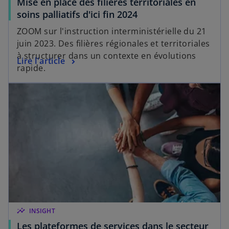
Mise en place des filières territoriales en
soins palliatifs d'ici fin 2024
ZOOM sur l'instruction interministérielle du 21
juin 2023. Des filières régionales et territoriales
à structurer dans un contexte en évolutions
Lire l'article
rapide.
insights
INSIGHT
Les plateformes de services dans le secteur