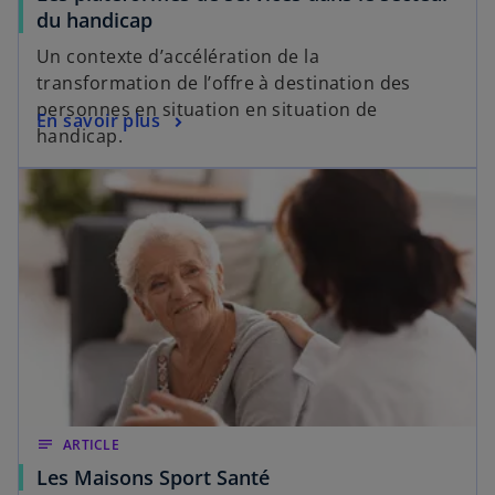
du handicap
Un contexte d’accélération de la
transformation de l’offre à destination des
personnes en situation en situation de
En savoir plus
handicap.
notes
ARTICLE
Les Maisons Sport Santé