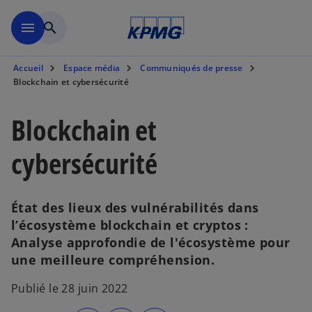
Aller à la navigation
menu
search
Accueil
Espace média
Communiqués de presse
Blockchain et cybersécurité
Blockchain et
cybersécurité
État des lieux des vulnérabilités dans
l’écosystème blockchain et cryptos :
Analyse approfondie de l'écosystème pour
une meilleure compréhension.
Publié le 28 juin 2022
s
s
s