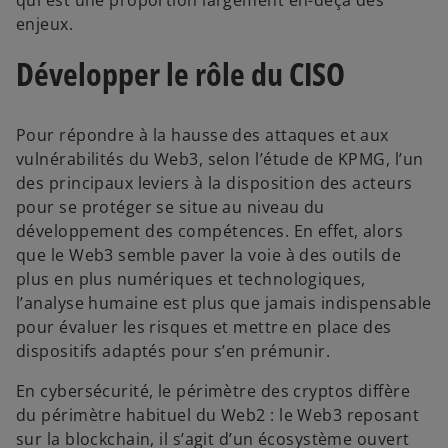
qui est une proportion largement en-deçà des
enjeux.
Développer le rôle du CISO
Pour répondre à la hausse des attaques et aux
vulnérabilités du Web3, selon l’étude de KPMG, l’un
des principaux leviers à la disposition des acteurs
pour se protéger se situe au niveau du
développement des compétences. En effet, alors
que le Web3 semble paver la voie à des outils de
plus en plus numériques et technologiques,
l’analyse humaine est plus que jamais indispensable
pour évaluer les risques et mettre en place des
dispositifs adaptés pour s’en prémunir.
En cybersécurité, le périmètre des cryptos diffère
du périmètre habituel du Web2 : le Web3 reposant
sur la blockchain, il s’agit d’un écosystème ouvert