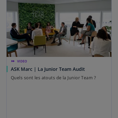
fast_forward
VIDEO
ASK Marc | La Junior Team Audit
Quels sont les atouts de la Junior Team ?