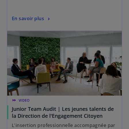
En savoir plus
fast_forward
VIDEO
Junior Team Audit | Les jeunes talents de
la Direction de l'Engagement Citoyen
L'insertion professionnelle accompagnée par