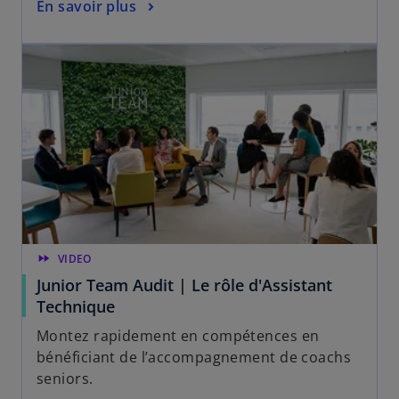
En savoir plus
fast_forward
VIDEO
Junior Team Audit | Le rôle d'Assistant
Technique
Montez rapidement en compétences en
bénéficiant de l’accompagnement de coachs
seniors.