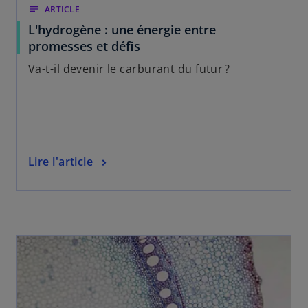
notes
ARTICLE
L'hydrogène : une énergie entre
promesses et défis
Va-t-il devenir le carburant du futur ?
Lire l'article