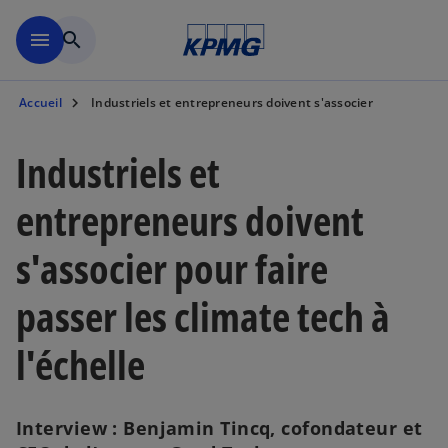
Aller à la navigation
menu
search
Accueil
Industriels et entrepreneurs doivent s'associer
Industriels et
entrepreneurs doivent
s'associer pour faire
passer les climate tech à
l'échelle
Interview : Benjamin Tincq, cofondateur et