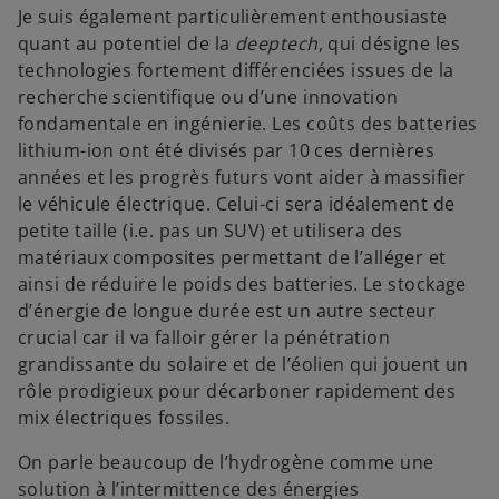
Je suis également particulièrement enthousiaste
quant au potentiel de la
deeptech
, qui désigne les
technologies fortement différenciées issues de la
recherche scientifique ou d’une innovation
fondamentale en ingénierie. Les coûts des batteries
lithium-ion ont été divisés par 10 ces dernières
années et les progrès futurs vont aider à massifier
le véhicule électrique. Celui-ci sera idéalement de
petite taille (i.e. pas un SUV) et utilisera des
matériaux composites permettant de l’alléger et
ainsi de réduire le poids des batteries. Le stockage
d’énergie de longue durée est un autre secteur
crucial car il va falloir gérer la pénétration
grandissante du solaire et de l’éolien qui jouent un
rôle prodigieux pour décarboner rapidement des
mix électriques fossiles.
On parle beaucoup de l’hydrogène comme une
solution à l’intermittence des énergies