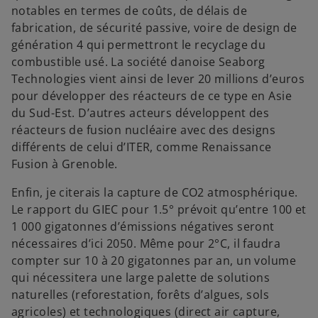
notables en termes de coûts, de délais de
fabrication, de sécurité passive, voire de design de
génération 4 qui permettront le recyclage du
combustible usé. La société danoise Seaborg
Technologies vient ainsi de lever 20 millions d’euros
pour développer des réacteurs de ce type en Asie
du Sud-Est. D’autres acteurs développent des
réacteurs de fusion nucléaire avec des designs
différents de celui d’ITER, comme Renaissance
Fusion à Grenoble.
Enfin, je citerais la capture de CO2 atmosphérique.
Le rapport du GIEC pour 1.5° prévoit qu’entre 100 et
1 000 gigatonnes d’émissions négatives seront
nécessaires d’ici 2050. Même pour 2°C, il faudra
compter sur 10 à 20 gigatonnes par an, un volume
qui nécessitera une large palette de solutions
naturelles (reforestation, forêts d’algues, sols
agricoles) et technologiques (direct air capture,