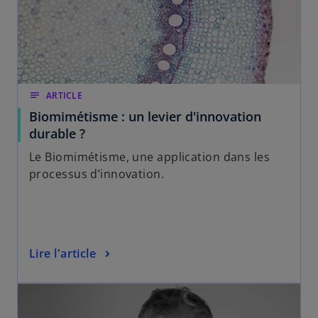
notes
ARTICLE
Biomimétisme : un levier d'innovation
durable ?
Le Biomimétisme, une application dans les
processus d’innovation.
Lire l'article