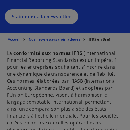
S'abonner à la newsletter
Accueil
Nos newsletters thématiques
IFRS en Bref
La
conformité aux normes IFRS
(International
Financial Reporting Standards) est un impératif
pour les entreprises souhaitant s'inscrire dans
une dynamique de transparence et de fiabilité.
Ces normes, élaborées par l'IASB (International
Accounting Standards Board) et adoptées par
l'Union Européenne, visent à harmoniser le
langage comptable international, permettant
ainsi une comparaison plus aisée des états
financiers à l'échelle mondiale. Pour les sociétés
cotées en bourse ou celles opérant dans
plusieurs juridictions, la publication de comptes