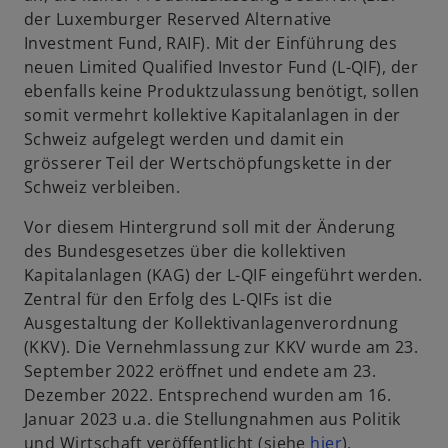
der Luxemburger Reserved Alternative
Investment Fund, RAIF). Mit der Einführung des
neuen Limited Qualified Investor Fund (L-QIF), der
ebenfalls keine Produktzulassung benötigt, sollen
somit vermehrt kollektive Kapitalanlagen in der
Schweiz aufgelegt werden und damit ein
grösserer Teil der Wertschöpfungskette in der
Schweiz verbleiben.
Vor diesem Hintergrund soll mit der Änderung
des Bundesgesetzes über die kollektiven
Kapitalanlagen (KAG) der L-QIF eingeführt werden.
Zentral für den Erfolg des L-QIFs ist die
Ausgestaltung der Kollektivanlagenverordnung
(KKV). Die Vernehmlassung zur KKV wurde am 23.
September 2022 eröffnet und endete am 23.
Dezember 2022. Entsprechend wurden am 16.
Januar 2023 u.a. die Stellungnahmen aus Politik
w
und Wirtschaft veröffentlicht (siehe
hier
).