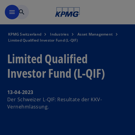
Skip to navigation
menu
search
KPMG Switzerland
Industries
Asset Management
Limited Qualified Investor Fund (L-QIF)
Limited Qualified
Investor Fund (L-QIF)
13-04-2023
Der Schweizer L-QIF: Resultate der KKV-
Vernehmlassung.