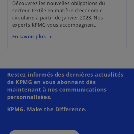
Découvrez les nouvelles obligations du
secteur textile en matière d'économie
circulaire à partir de janvier 2023. Nos
experts KPMG vous accompagnent.
En savoir plus
Restez informés des dernières actualités
de KPMG en vous abonnant dès
maintenant à nos communications
personnalisées.
KPMG. Make the Difference.