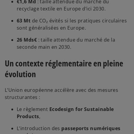
€1,6 Md
: taille attendue du marché du
recyclage textile en Europe d’ici 2030.
63 Mt
de CO₂ évités si les pratiques circulaires
sont généralisées en Europe.
26 Mds€
: taille attendue du marché de la
seconde main en 2030.
Un contexte réglementaire en pleine
évolution
L’Union européenne accélère avec des mesures
structurantes :
Le règlement
Ecodesign for Sustainable
Products
,
L’introduction des
passeports numériques