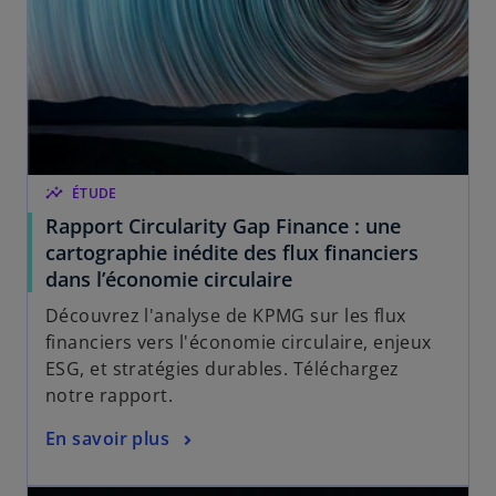
insights
ÉTUDE
Rapport Circularity Gap Finance : une
cartographie inédite des flux financiers
dans l’économie circulaire
Découvrez l'analyse de KPMG sur les flux
financiers vers l'économie circulaire, enjeux
ESG, et stratégies durables. Téléchargez
notre rapport.
En savoir plus