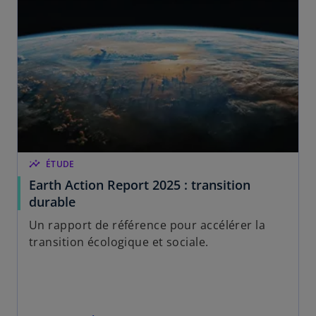
insights
ÉTUDE
Earth Action Report 2025 : transition
durable
Un rapport de référence pour accélérer la
transition écologique et sociale.