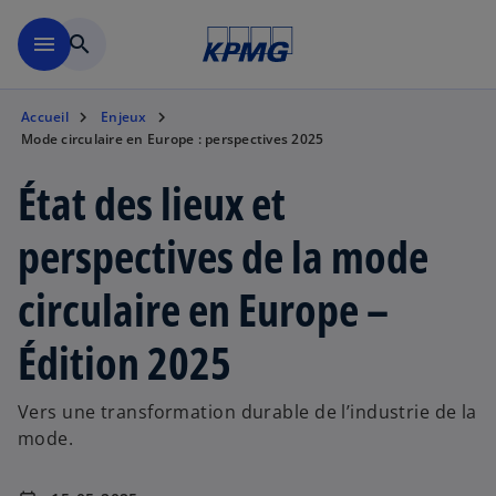
Aller à la navigation
menu
search
Accueil
Enjeux
Mode circulaire en Europe : perspectives 2025
État des lieux et
perspectives de la mode
circulaire en Europe –
Édition 2025
Vers une transformation durable de l’industrie de la
mode.