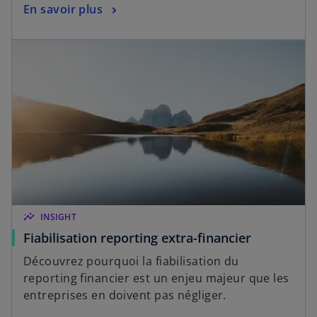
En savoir plus
insights
INSIGHT
Fiabilisation reporting extra-financier
Découvrez pourquoi la fiabilisation du
reporting financier est un enjeu majeur que les
entreprises en doivent pas négliger.