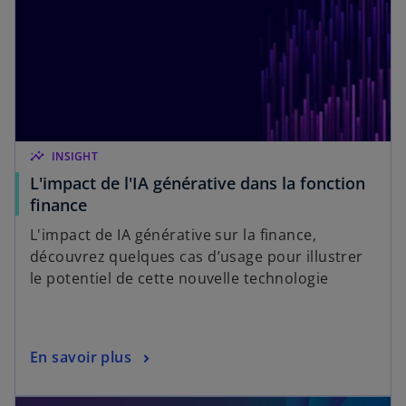
insights
INSIGHT
L'impact de l'IA générative dans la fonction
finance
L'impact de IA générative sur la finance,
découvrez quelques cas d’usage pour illustrer
le potentiel de cette nouvelle technologie
En savoir plus