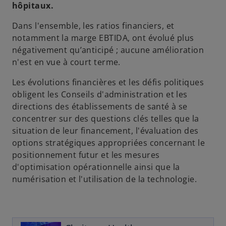
hôpitaux.
Dans l'ensemble, les ratios financiers, et
notamment la marge EBTIDA, ont évolué plus
négativement qu’anticipé ; aucune amélioration
n'est en vue à court terme.
Les évolutions financières et les défis politiques
obligent les Conseils d'administration et les
directions des établissements de santé à se
concentrer sur des questions clés telles que la
situation de leur financement, l'évaluation des
options stratégiques appropriées concernant le
s
positionnement futur et les mesures
’
d'optimisation opérationnelle ainsi que la
o
numérisation et l'utilisation de la technologie.
u
v
r
e