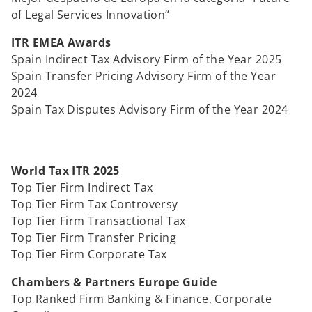
n
of Legal Services Innovation“
u
ITR EMEA Awards
e
Spain Indirect Tax Advisory Firm of the Year 2025
v
Spain Transfer Pricing Advisory Firm of the Year
a
2024
Spain Tax Disputes Advisory Firm of the Year 2024
World Tax ITR 2025
Top Tier Firm Indirect Tax
Top Tier Firm Tax Controversy
Top Tier Firm Transactional Tax
Top Tier Firm Transfer Pricing
Top Tier Firm Corporate Tax
Chambers & Partners Europe Guide
Top Ranked Firm Banking & Finance, Corporate