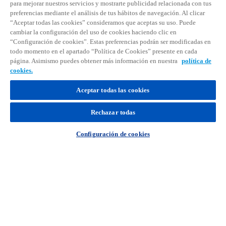
para mejorar nuestros servicios y mostrarte publicidad relacionada con tus
preferencias mediante el análisis de tus hábitos de navegación. Al clicar
“Aceptar todas las cookies” consideramos que aceptas su uso. Puede
cambiar la configuración del uso de cookies haciendo clic en
“Configuración de cookies”. Estas preferencias podrán ser modificadas en
todo momento en el apartado “Política de Cookies” presente en cada
página. Asimismo puedes obtener más información en nuestra
política de
cookies.
Aceptar todas las cookies
Rechazar todas
Configuración de cookies
KNOW Tax & Legal
Artículos sobre temas jurídicos o fiscales de
actualidad.