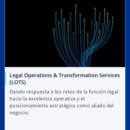
Legal Operations & Transformation Services
(LOTS)
Dando respuesta a los retos de la función legal:
hacia la excelencia operativa y el
posicionamiento estratégico como aliado del
negocio.