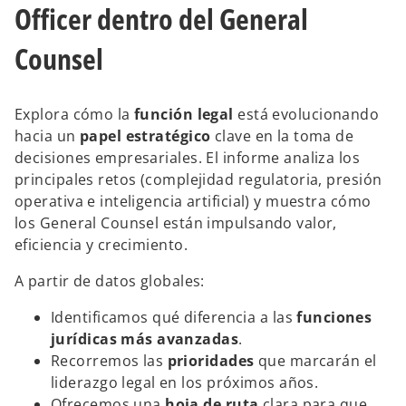
Officer dentro del General
Counsel
Explora cómo la
función legal
está evolucionando
hacia un
papel estratégico
clave en la toma de
decisiones empresariales. El informe analiza los
principales retos (complejidad regulatoria, presión
operativa e inteligencia artificial) y muestra cómo
los General Counsel están impulsando valor,
eficiencia y crecimiento.
A partir de datos globales:
Identificamos qué diferencia a las
funciones
jurídicas más avanzadas
.
Recorremos las
prioridades
que marcarán el
liderazgo legal en los próximos años.
Ofrecemos una
hoja de ruta
clara para que