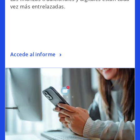
vez más entrelazadas.
Accede al informe