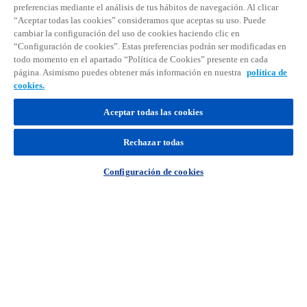
preferencias mediante el análisis de tus hábitos de navegación. Al clicar
Accede
“Aceptar todas las cookies” consideramos que aceptas su uso. Puede
cambiar la configuración del uso de cookies haciendo clic en
“Configuración de cookies”. Estas preferencias podrán ser modificadas en
todo momento en el apartado “Política de Cookies” presente en cada
página. Asimismo puedes obtener más información en nuestra
política de
cookies.
Aceptar todas las cookies
Rechazar todas
Configuración de cookies
s
e