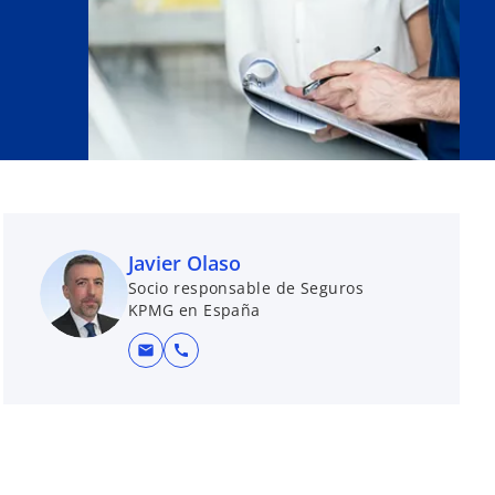
Javier Olaso
Socio responsable de Seguros
KPMG en España
mail
call