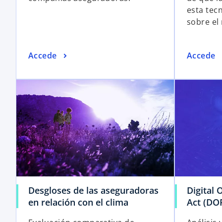
esta tec
sobre el 
Accede
Accede
Desgloses de las aseguradoras
Digital 
en relación con el clima
Act (DO