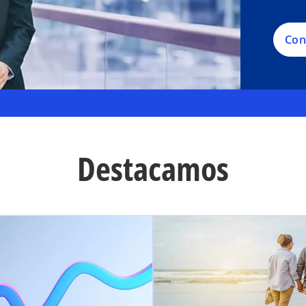
Con
Destacamos