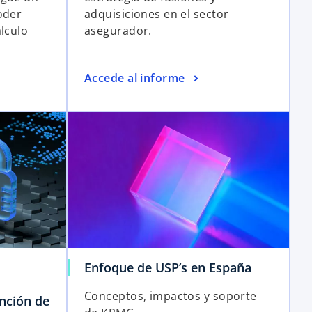
oder
adquisiciones en el sector
álculo
asegurador.
Accede al informe
Enfoque de USP’s en España
Conceptos, impactos y soporte
nción de