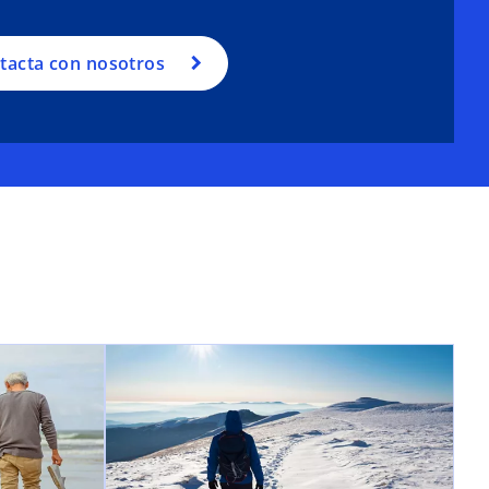
tacta con nosotros