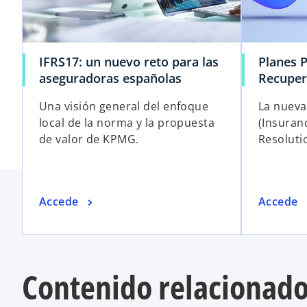
IFRS17: un nuevo reto para las
Planes 
aseguradoras españolas
Recuper
Una visión general del enfoque
La nueva
local de la norma y la propuesta
(Insuran
de valor de KPMG.
Resolutio
Accede
Accede
Contenido relacionad