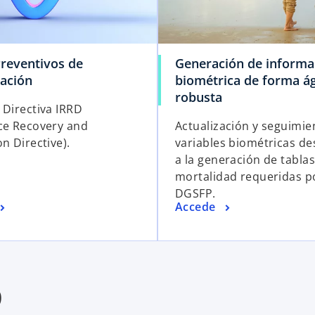
Preventivos de
Generación de informa
ación
biométrica de forma ág
robusta
 Directiva IRRD
ce Recovery and
Actualización y seguimie
n Directive).
variables biométricas de
a la generación de tabla
mortalidad requeridas p
DGSFP.
Accede
o