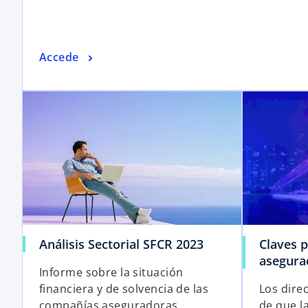
Accede
Análisis Sectorial SFCR 2023
Claves p
asegurad
Informe sobre la situación
financiera y de solvencia de las
Los dire
compañías aseguradoras.
de que l