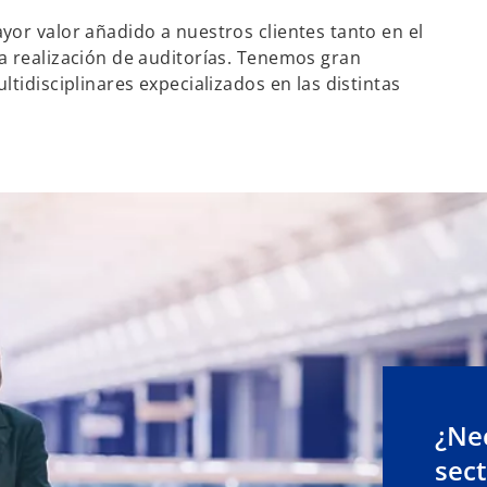
or valor añadido a nuestros clientes tanto en el
a realización de auditorías. Tenemos gran
tidisciplinares expecializados en las distintas
¿Ne
sec