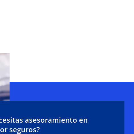
cesitas asesoramiento en
tor seguros?