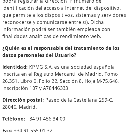
podrá registrar la dirección IP (número de
identificación del acceso a Internet del dispositivo,
que permite a los dispositivos, sistemas y servidores
reconocerse y comunicarse entre sí). Dicha
información podrá ser también empleada con
finalidades analíticas de rendimiento web.
¿Quién es el responsable del tratamiento de los
datos personales del Usuario?
Identidad:
KPMG S.A. es una sociedad española
inscrita en el Registro Mercantil de Madrid, Tomo
26.351, Libro 0, Folio 22, Sección 8, Hoja M-75.646,
inscripción 107 y A78446333.
Dirección postal:
Paseo de la Castellana 259-C,
28046, Madrid,
Teléfono:
+34 91 456 34 00
Fax:
+34 91 555 01 32