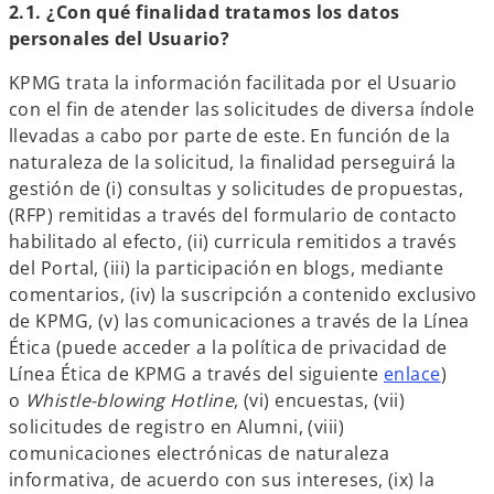
2.1. ¿Con qué finalidad tratamos los datos
personales del Usuario?
KPMG trata la información facilitada por el Usuario
con el fin de atender las solicitudes de diversa índole
llevadas a cabo por parte de este. En función de la
naturaleza de la solicitud, la finalidad perseguirá la
gestión de (i) consultas y solicitudes de propuestas,
(RFP) remitidas a través del formulario de contacto
habilitado al efecto, (ii) curricula remitidos a través
del Portal, (iii) la participación en blogs, mediante
comentarios, (iv) la suscripción a contenido exclusivo
de KPMG, (v) las comunicaciones a través de la Línea
Ética (puede acceder a la política de privacidad de
s
Línea Ética de KPMG a través del siguiente
enlace
)
e
o
Whistle-blowing Hotline
, (vi) encuestas, (vii)
a
solicitudes de registro en Alumni, (viii)
b
comunicaciones electrónicas de naturaleza
r
informativa, de acuerdo con sus intereses, (ix) la