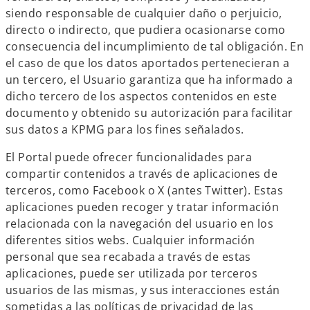
siendo responsable de cualquier daño o perjuicio,
directo o indirecto, que pudiera ocasionarse como
consecuencia del incumplimiento de tal obligación. En
el caso de que los datos aportados pertenecieran a
un tercero, el Usuario garantiza que ha informado a
dicho tercero de los aspectos contenidos en este
documento y obtenido su autorización para facilitar
sus datos a KPMG para los fines señalados.
El Portal puede ofrecer funcionalidades para
compartir contenidos a través de aplicaciones de
terceros, como Facebook o X (antes Twitter). Estas
aplicaciones pueden recoger y tratar información
relacionada con la navegación del usuario en los
diferentes sitios webs. Cualquier información
personal que sea recabada a través de estas
aplicaciones, puede ser utilizada por terceros
usuarios de las mismas, y sus interacciones están
sometidas a las políticas de privacidad de las