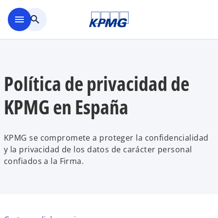
Saltar al contenido principal
menu
search
Política de privacidad de
KPMG en España
KPMG se compromete a proteger la confidencialidad
y la privacidad de los datos de carácter personal
confiados a la Firma.